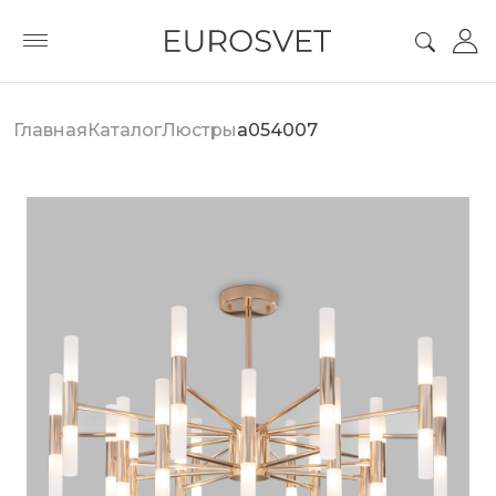
Главная
Каталог
Люстры
a054007