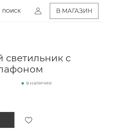
В МАГАЗИН
ПОИСК
 светильник с
плафоном
в наличии