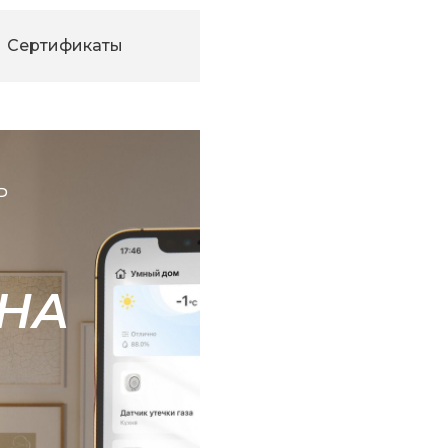
Сертификаты
Ь
НА