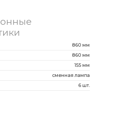
ионные
тики
860 мм
860 мм
155 мм
сменная лампа
6 шт.