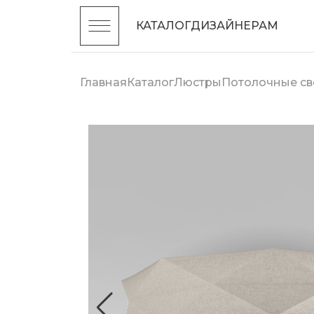
КАТАЛОГ
ДИЗАЙНЕРАМ
Главная
Каталог
Люстры
Потолочные св