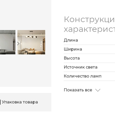
Конструкц
характерис
Длина
Ширина
Высота
Источник света
Количество ламп
Показать все
Упаковка товара