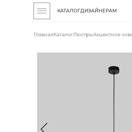
КАТАЛОГ
ДИЗАЙНЕРАМ
Главная
Каталог
Люстры
Акцентное ос