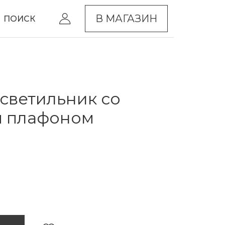
В МАГАЗИН
ПОИСК
светильник со
м плафоном