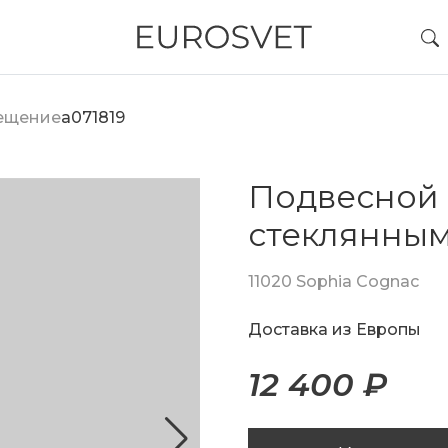
вещение
a071819
Подвесной 
стеклянны
11020 Sophia Cognac
Доставка из Европы
12 400 ₽