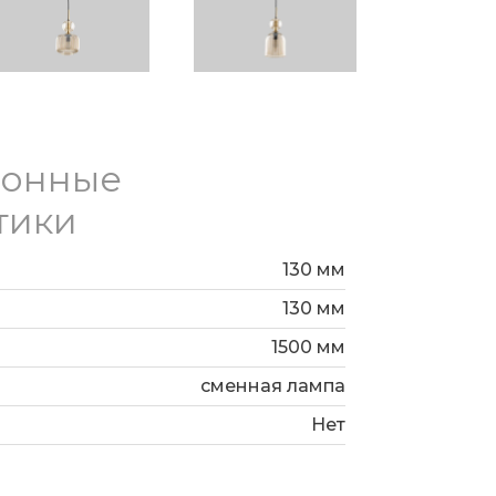
ионные
тики
130 мм
130 мм
1500 мм
сменная лампа
Нет