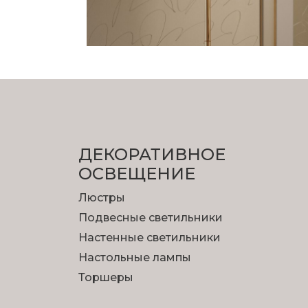
ДЕКОРАТИВНОЕ
ОСВЕЩЕНИЕ
Люстры
Подвесные светильники
Настенные светильники
Настольные лампы
Торшеры