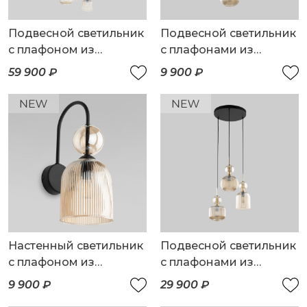
Подвесной светильник
Подвесной светильник
с плафоном из
с плафонами из
фактурного стекла
фактурного стекла
59 900 ₽
9 900 ₽
Настенный светильник
Подвесной светильник
с плафоном из
с плафонами из
фактурного стекла
фактурного стекла
9 900 ₽
29 900 ₽