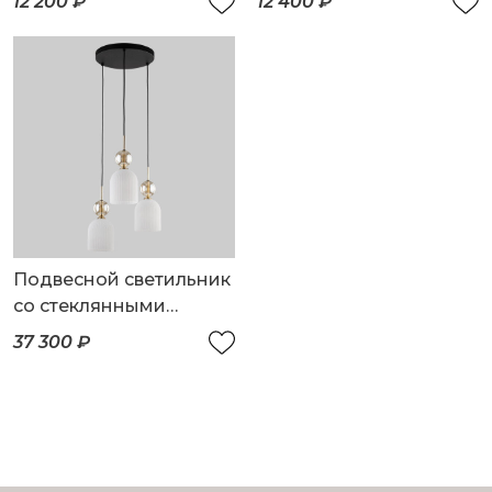
12 200 ₽
12 400 ₽
Подвесной светильник
со стеклянными
плафонами
37 300 ₽