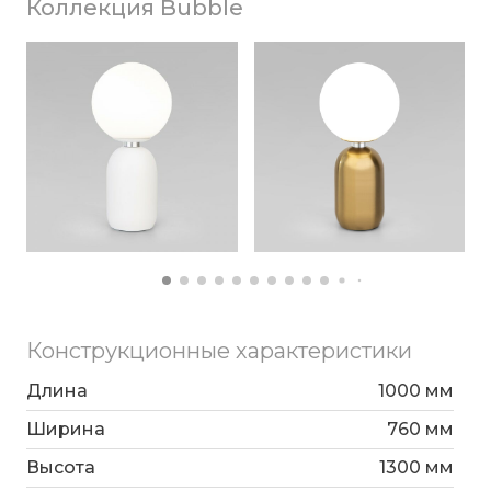
Коллекция Bubble
диаметром 150мм, G9 – для нижних с
гостиной или кухни.
диаметром 110мм.
Коллекция Bubble представлена в пяти
разных цветах: черный жемчуг, белый,
черный, золото, латунь.
Конструкционные характеристики
Длина
1000 мм
Ширина
760 мм
Высота
1300 мм