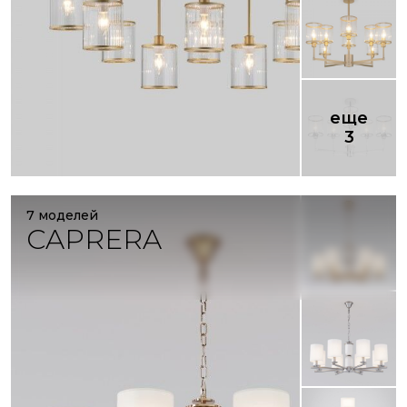
еще
3
7 моделей
CAPRERA