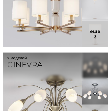
еще
3
7 моделей
GINEVRA