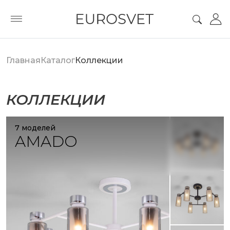
Главная
Каталог
Коллекции
КОЛЛЕКЦИИ
7 моделей
AMADO