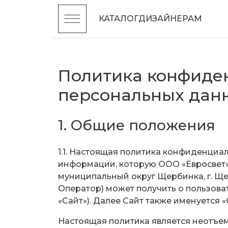
КАТАЛОГ
ДИЗАЙНЕРАМ
Политика конфиден
персональных дан
1. Общие положения
1.1. Настоящая политика конфиденциа
информации, которую ООО «Евросвет» (О
муниципальный округ Щербинка, г. Щерби
Оператор) может получить о пользовате
«Сайт»). Далее Сайт также именуется «
Настоящая политика является неотъе