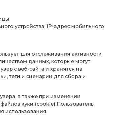
ницы
ного устройства, IP-адрес мобильного
пользует для отслеживания активности
личеством данных, которые могут
зер с веб-сайта и хранятся на
ки, теги и сценарии для сбора и
аузера, а также при изменении
файлов куки (сookie) Пользователь
ля использования.