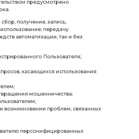
дательством предусмотрено
ока.
бор, получение, запись,
, использование, передачу
едств автоматизации, так и без
истрированного Пользователя;
апросов, касающихся использования
елем;
отвращения мошенничества;
льзователем;
и возникновении проблем, связанных
зователю персонифицированных