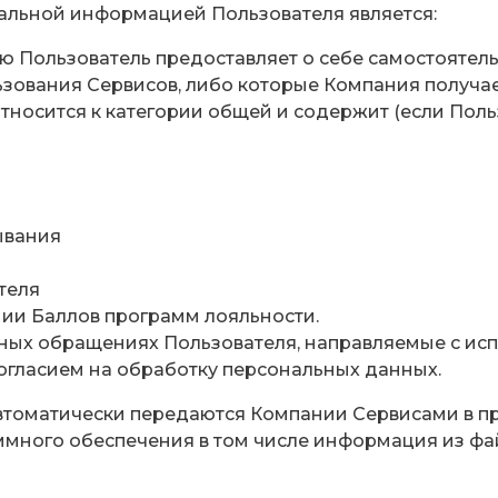
альной информацией Пользователя является:
ую Пользователь предоставляет о себе самостоятел
льзования Сервисов, либо которые Компания получа
носится к категории общей и содержит (если Поль
ывания
теля
ии Баллов программ лояльности.
иных обращениях Пользователя, направляемые с ис
гласием на обработку персональных данных.
автоматически передаются Компании Сервисами в п
ммного обеспечения в том числе информация из фай