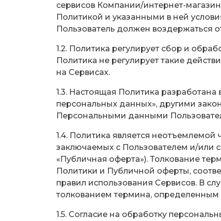
сервисов Компании/интернет-магази
Политикой и указанными в ней услови
Пользователь должен воздержаться о
1.2. Политика регулирует сбор и обр
Политика не регулирует такие действи
на Сервисах.
1.3. Настоящая Политика разработана 
персональных данных», другими зако
Персональными данными Пользователе
1.4. Политика является неотъемлемой
заключаемых с Пользователем и/или с
«Публичная оферта»). Толкование терм
Политики и Публичной оферты, соотв
правил использования Сервисов. В сл
толкованием термина, определенным 
1.5. Согласие на обработку персонал