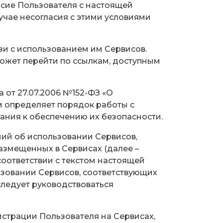
сие Пользователя с настоящей
учае несогласия с этими условиями
зи с использованием им Сервисов.
может перейти по ссылкам, доступным
 от 27.07.2006 №152-ФЗ «О
 определяет порядок работы с
ния к обеспечению их безопасности.
ний об использовании Сервисов,
азмещенных в Сервисах (далее –
соответствии с текстом настоящей
ьзовании Сервисов, соответствующих
следует руководствоваться
истрации Пользователя на Сервисах,