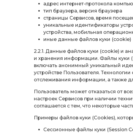
адрес интернет-протокола компьют
тип браузера, версия браузера
страницы Сервисов, время посещен
уникальные идентификаторы устрой
устройства, мобильная операцион
иные данные файлов куки (сookie)
2.2.1. Данные файлов куки (сookiе) и
и хранения информации. Файлы куки (
включать анонимный уникальный иденти
устройстве Пользователя. Технологии 
отслеживания информации, а также д
Пользователь может отказаться от все
настроек Сервисов при наличии технич
соглашается с тем, что некоторые час
Примеры файлов куки (Сookies), кото
Сессионные файлы куки (Session C