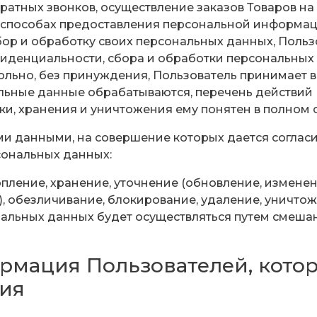
ратных звонков, осуществление заказов Товаров на
 способах предоставления персональной информаци
сбор и обработку своих персональных данных, Пользо
иденциальности, сбора и обработки персональных
ольно, без принуждения, Пользователь принимает в
альные данные обрабатываются, перечень действий
ки, хранения и уничтожения ему понятен в полном 
ыми данными, на совершение которых дается соглас
сональных данных:
опление, хранение, уточнение (обновление, изменен
), обезличивание, блокирование, удаление, уничто
альных данных будет осуществляться путем смеша
рмация Пользователей, котор
ия