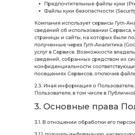
Предпочтительные файлы куки (Pre
Файлы куки безопастности (Securit
Компания использует сервисы Гугл-Ана
сведений об использовании Сервиса, 
страницы и сайты, на которых были п
полученные через Гугл-Аналитика (Goo
услуг в Сервисе. Возможности владел
сведений, собранных средством их си
конфиденциальности соответствующих 
посещениях Сервисов, отключив файлы
2.3. Иная информация о Пользователе
Пользователя, в том числе в Публично
3. Основные права По
3.1. В отношении обработки его перс
3.1.1. получать информацию, касающ