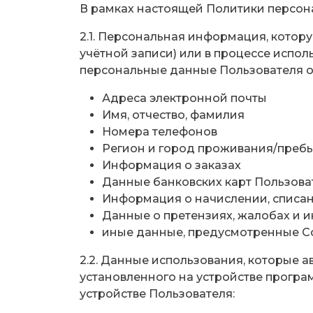
В рамках настоящей Политики персон
2.1. Персональная информация, котор
учётной записи) или в процессе испо
персональные данные Пользователя от
Адреса электронной почты
Имя, отчество, фамилия
Номера телефонов
Регион и город проживания/преб
Информация о заказах
Данные банковских карт Пользова
Информация о начислении, списан
Данные о претензиях, жалобах и 
иные данные, предусмотренные Со
2.2. Данные использования, которые 
установленного на устройстве програ
устройстве Пользователя: