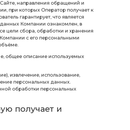
 Сайте, направления обращений и
и, при которых Оператор получает к
ватель гарантирует, что является
 данных Компании ознакомлен, в
се цели сбора, обработки и хранения
 Компании с его персональными
объёме.
ие, общее описание используемых
ие), извлечение, использование,
жение персональных данных.
нной обработки персональных
ую получает и