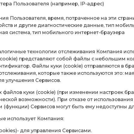
ера Пользователя (например, IP-адрес)
ия Пользователя, время, потраченное на эти стра
ств и другие диагностические данные, тип мобиль
ная система, тип мобильного интернет-браузера
 аналогичные технологии отслеживания Компания ис
сookie) представляют собой файлы с небольшим ко
фикатор. Файлы куки (сookie) отправляются в брау
отслеживания, которые также используются это: мая
ля улучшения Сервисов.
х файлов куки (сookie) (при изменении настроек бр
еской возможности). При отказе от использования 
ти (функции) Сервисов могут быть ему недоступны д
рые использует Компания:
ookies)- для управления Сервисами.