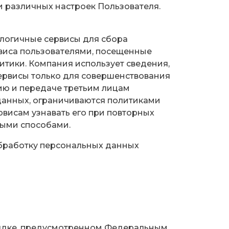
и различных настроек Пользователя.
налогичные сервисы для сбора
рвиса пользователями, посещенные
итики. Компания использует сведения,
 сервисы только для совершенствования
ию и передаче третьим лицам
данных, ограничиваются политиками
висам узнавать его при повторных
ными способами.
обработку персональных данных
орядке, предусмотренном Федеральным