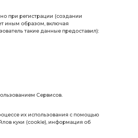
ьно при регистрации (создании
ет иным образом, включая
зователь такие данные предоставил):
пользованием Сервисов.
роцессе их использования с помощью
лов куки (сookie), информация об