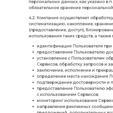
персональных данных, как указано в п
обязательное хранение персональной
4.2. Компания осуществляет обработк
систематизацию, накопление, хранение
(предоставление, доступ), блокирован
использования таких средств, а такж
идентификация Пользователя при 
предоставление Пользователю дос
установление с Пользователем об
Сервисов, обработку запросов и за
заключение, исполнение и прекра
определение места нахождения П
подтверждение достоверности и п
предоставление Пользователю эфф
с использованием Сервисов;
мониторинг использования Сервис
направление рекламных сообщени
предложений, дополнительных воз