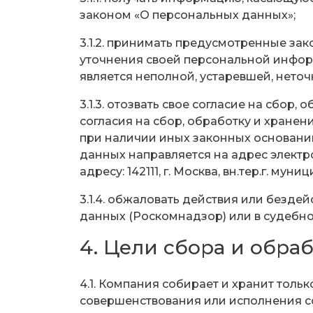
законом «О персональных данных»;
3.1.2. принимать предусмотренные зак
уточнения своей персональной инфор
является неполной, устаревшей, нето
3.1.3. отозвать свое согласие на сбо
согласия на сбор, обработку и хран
при наличии иных законных оснований
данных направляется на адрес электр
адресу: 142111, г. Москва, вн.тер.г. мун
3.1.4. обжаловать действия или безд
данных (Роскомнадзор) или в судебно
4. Цели сбора и обр
4.1. Компания собирает и хранит тол
совершенствования или исполнения со