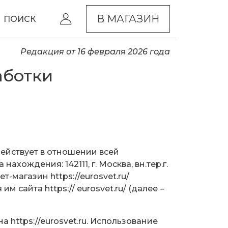
В МАГАЗИН
ПОИСК
Редакция от 16 февраля 2026 года
аботки
ействует в отношении всей
хождения: 142111, г. Москва, вн.тер.г.
-магазин https://eurosvet.ru/
 сайта https:// eurosvet.ru/ (далее –
ина
https://eurosvet.ru
. Использование