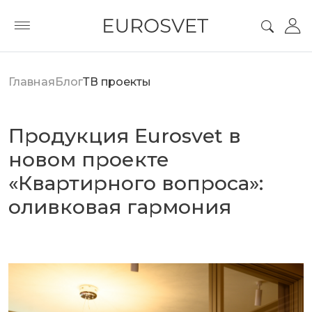
Главная
Блог
ТВ проекты
Продукция Eurosvet в
новом проекте
«Квартирного вопроса»:
оливковая гармония