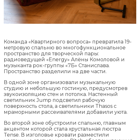
Команда «Квартирного вопроса» превратила 19-
метровую спальню во многофункциональное
пространство для творческой пары:
радиоведущей «Energy» Алёны Комоловой и
музыканта рок-группы «7Б» Станислава.
Пространство разделили на две части.
В одной зоне организовали музыкальную
студию и небольшую гостиную, предусмотрев
звукоизоляцию стен и потолка. Настенный
светильник Jump подсветил рабочую
поверхность стола, а светильники Thasos с
мраморными рассеивателями добавили уюта.
Во второй зоне обустроили спальню, главным
акцентом которой стала хрустальная люстра
Tense. В изголовье кровати разместили