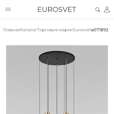
Главная
Каталог
Торговые марки
Eurosvet
a071892