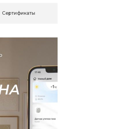
Сертификаты
Ь
НА