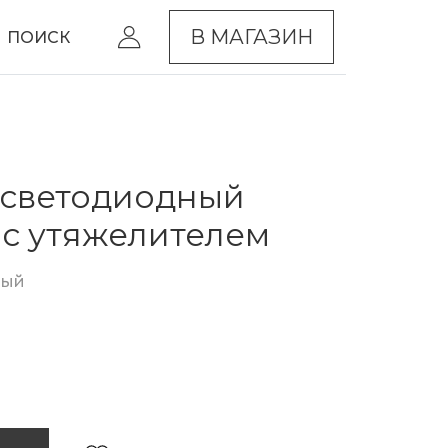
В МАГАЗИН
ПОИСК
 светодиодный
 с утяжелителем
ный