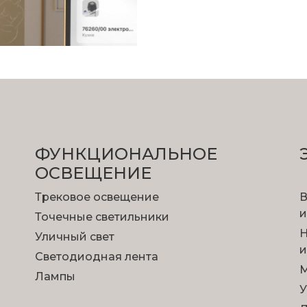
ФУНКЦИОНА­ЛЬНОЕ
ОСВЕЩЕНИЕ
Трековое освещение
В
и
Точечные светильники
Н
Уличный свет
и
Светодиодная лента
М
Лампы
У