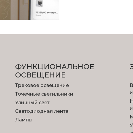
ФУНКЦИОНА­ЛЬНОЕ
ОСВЕЩЕНИЕ
Трековое освещение
В
и
Точечные светильники
Н
Уличный свет
и
Светодиодная лента
М
Лампы
У