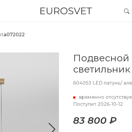
et
a072022
Подвесной
светильник
604053 LED латунь/ ал
временно отсутствуе
Поступит 2026-10-12
83 800 ₽