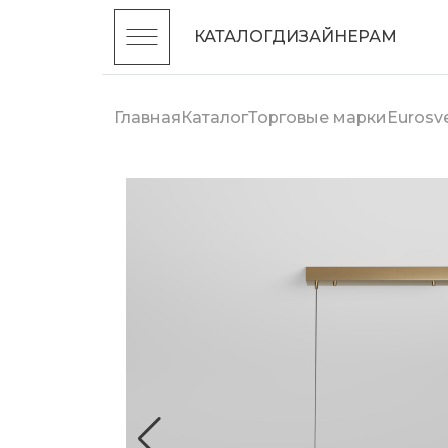
КАТАЛОГ
ДИЗАЙНЕРАМ
Главная
Каталог
Торговые марки
Eurosv