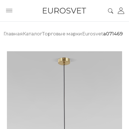
Главная
Каталог
Торговые марки
Eurosvet
a071469