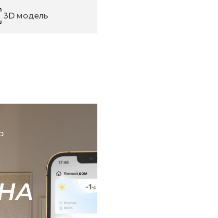
3D модель
Ь
НА