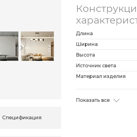
Конструкц
характерис
Длина
Ширина
Высота
Источник света
Материал изделия
Показать все
Спецификация