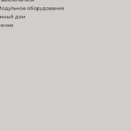
одульное оборудование
мный дом
Лючки