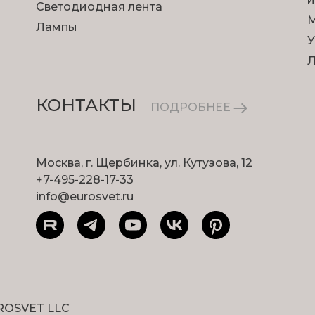
Светодиодная лента
М
Лампы
У
КОНТАКТЫ
ПОДРОБНЕЕ
Москва, г. Щербинка, ул. Кутузова, 12
+7-495-228-17-33
info@eurosvet.ru
ROSVET LLC