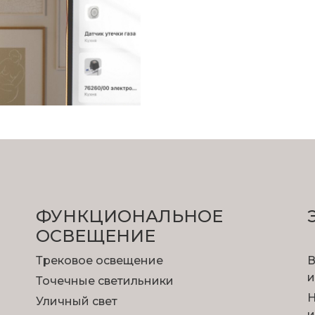
ФУНКЦИОНА­ЛЬНОЕ
ОСВЕЩЕНИЕ
Трековое освещение
В
и
Точечные светильники
Н
Уличный свет
и