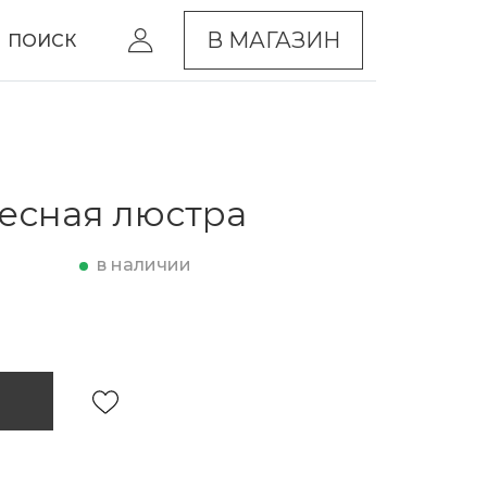
В МАГАЗИН
ПОИСК
есная люстра
в наличии