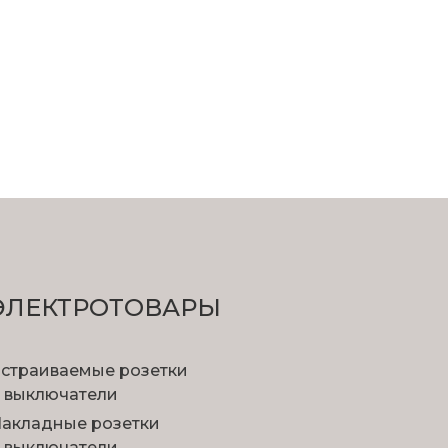
ЭЛЕКТРОТОВАРЫ
страиваемые розетки
 выключатели
акладные розетки
 выключатели