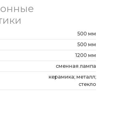
ионные
тики
500 мм
500 мм
1200 мм
сменная лампа
керамика; металл;
стекло