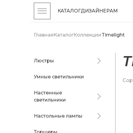
КАТАЛОГ
ДИЗАЙНЕРАМ
Главная
Каталог
Коллекции
Timelight
T
Люстры
Умные светильники
Сор
Настенные
светильники
Настольные лампы
Торшеры