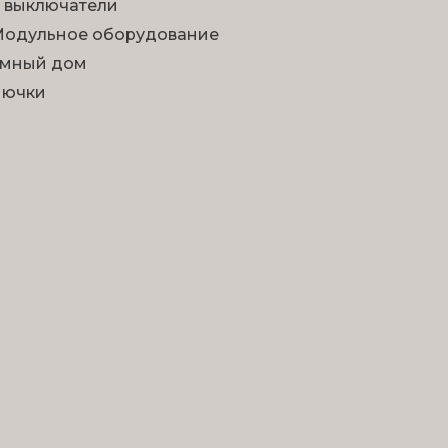
 выключатели
одульное оборудование
мный дом
Лючки