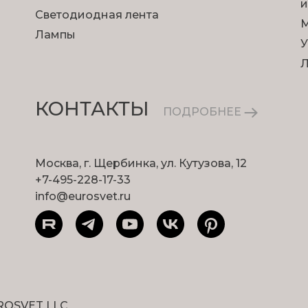
и
Светодиодная лента
М
Лампы
У
КОНТАКТЫ
ПОДРОБНЕЕ
Москва, г. Щербинка, ул. Кутузова, 12
+7-495-228-17-33
info@eurosvet.ru
ROSVET LLC