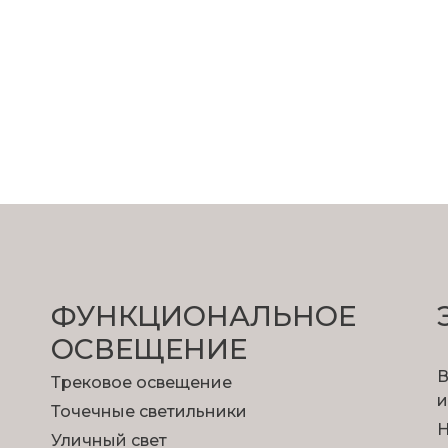
ФУНКЦИОНА­ЛЬНОЕ
ОСВЕЩЕНИЕ
В
Трековое освещение
и
Точечные светильники
Н
Уличный свет