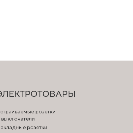
ЭЛЕКТРОТОВАРЫ
страиваемые розетки
 выключатели
акладные розетки