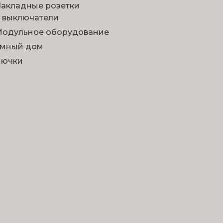
акладные розетки
 выключатели
одульное оборудование
мный дом
Лючки