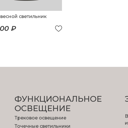
весной светильник
100 ₽
ФУНКЦИОНА­ЛЬНОЕ
ОСВЕЩЕНИЕ
В
Трековое освещение
и
Точечные светильники