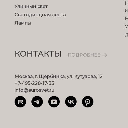
Н
Уличный свет
и
Светодиодная лента
М
Лампы
У
КОНТАКТЫ
ПОДРОБНЕЕ
Москва, г. Щербинка, ул. Кутузова, 12
+7-495-228-17-33
info@eurosvet.ru