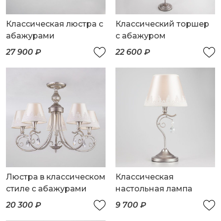
Классическая люстра с
Классический торшер
абажурами
с абажуром
27 900 ₽
22 600 ₽
Люстра в классическом
Классическая
стиле с абажурами
настольная лампа
20 300 ₽
9 700 ₽