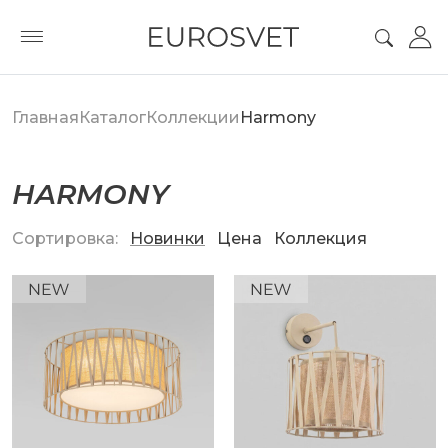
Главная
Каталог
Коллекции
Harmony
HARMONY
Сортировка:
Новинки
Цена
Коллекция