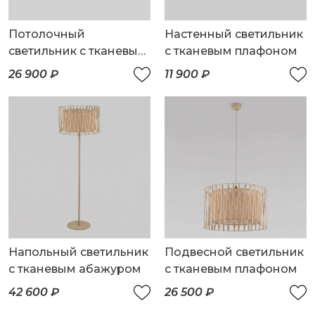
Потолочный
Настенный светильник
светильник с тканевым
с тканевым плафоном
плафоном
26 900 ₽
11 900 ₽
Напольный светильник
Подвесной светильник
с тканевым абажуром
с тканевым плафоном
42 600 ₽
26 500 ₽