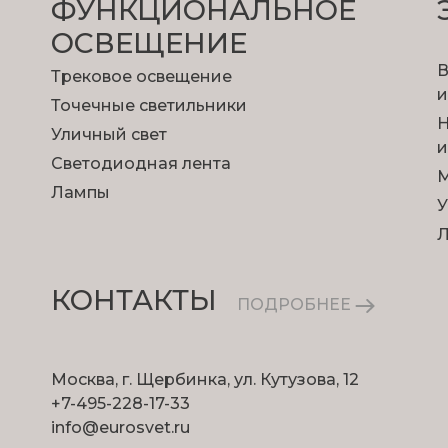
ФУНКЦИОНА­ЛЬНОЕ
ОСВЕЩЕНИЕ
В
Трековое освещение
и
Точечные светильники
Н
Уличный свет
и
Светодиодная лента
М
Лампы
У
КОНТАКТЫ
ПОДРОБНЕЕ
Москва, г. Щербинка, ул. Кутузова, 12
+7-495-228-17-33
info@eurosvet.ru