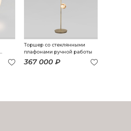
Торшер со стеклянными
плафонами ручной работы
367 000 ₽