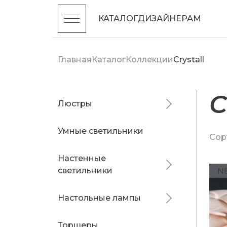
КАТАЛОГ
ДИЗАЙНЕРАМ
Главная
Каталог
Коллекции
Crystall
C
Люстры
Умные светильники
Сор
Настенные
светильники
Настольные лампы
Торшеры