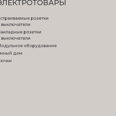
ЭЛЕКТРОТОВАРЫ
страиваемые розетки
 выключатели
акладные розетки
 выключатели
одульное оборудование
мный дом
Лючки