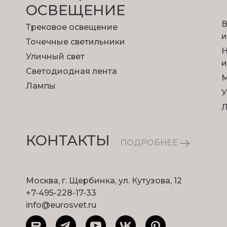
ОСВЕЩЕНИЕ
В
Трековое освещение
и
Точечные светильники
Н
Уличный свет
и
Светодиодная лента
М
Лампы
У
КОНТАКТЫ
ПОДРОБНЕЕ
Москва, г. Щербинка, ул. Кутузова, 12
+7-495-228-17-33
info@eurosvet.ru