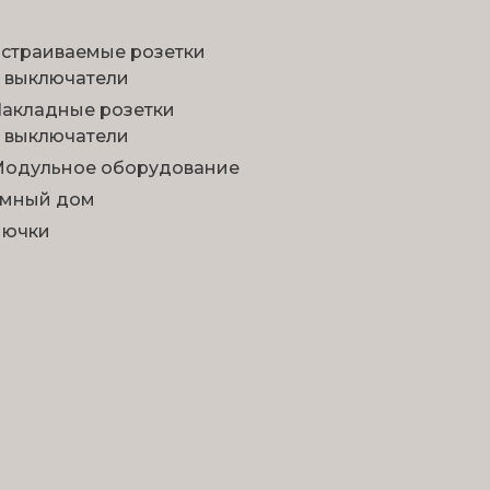
страиваемые розетки
 выключатели
акладные розетки
 выключатели
одульное оборудование
мный дом
Лючки