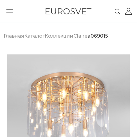
Главная
Каталог
Коллекции
Claire
a069015