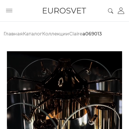
Главная
Каталог
Коллекции
Claire
a069013