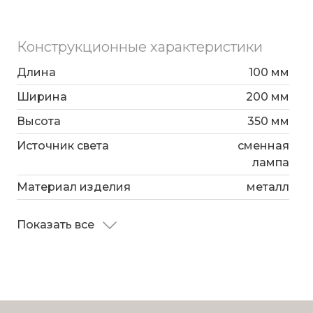
композиции вашей гостиной или спальни.
Конструкционные характеристики
Длина
100 мм
Ширина
200 мм
Высота
350 мм
Источник света
сменная
лампа
Материал изделия
металл
Показать все