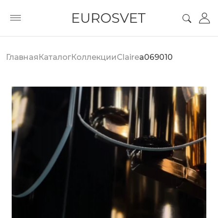
Главная
Каталог
Коллекции
Claire
a069010