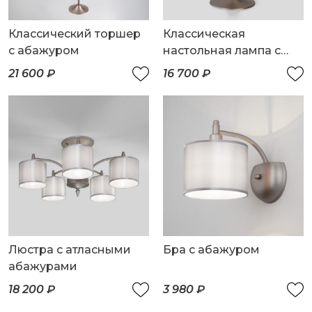
Классический торшер
Классическая
с абажуром
настольная лампа с
абажуром
21 600 ₽
16 700 ₽
Люстра с атласными
Бра с абажуром
абажурами
18 200 ₽
3 980 ₽