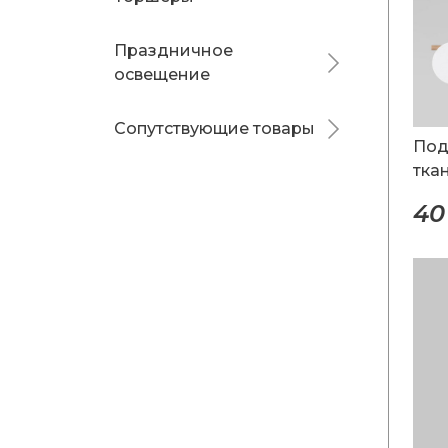
Праздничное
освещение
Сопутствующие товары
Под
тка
40