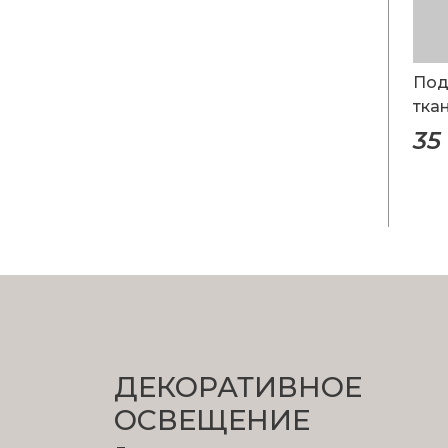
Под
тка
35
ДЕКОРАТИВНОЕ
ОСВЕЩЕНИЕ