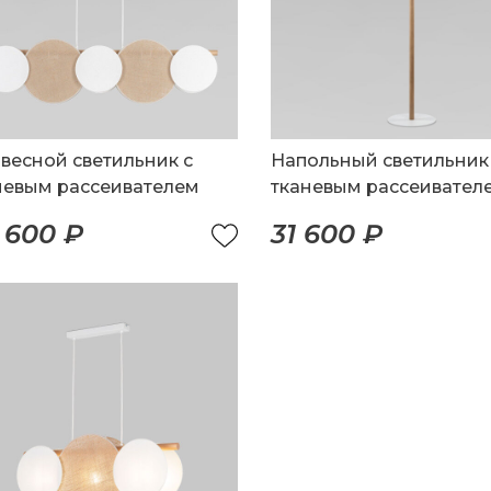
весной светильник с
Напольный светильник
невым рассеивателем
тканевым рассеивател
 600 ₽
31 600 ₽