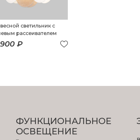
весной светильник с
невым рассеивателем
 900 ₽
ФУНКЦИОНА­ЛЬНОЕ
ОСВЕЩЕНИЕ
В