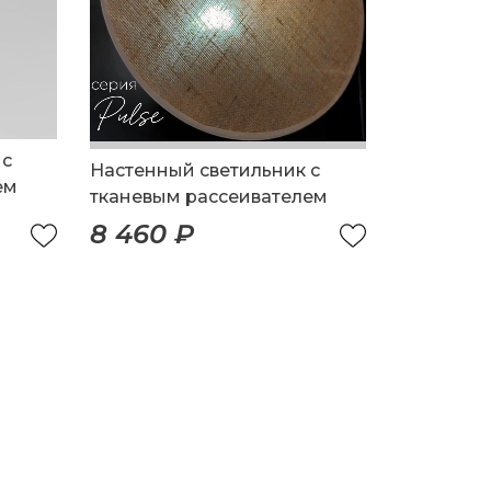
 с
Настенный светильник с
ем
тканевым рассеивателем
8 460 ₽