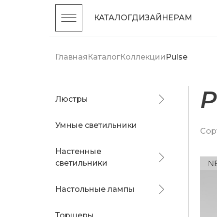
КАТАЛОГ
ДИЗАЙНЕРАМ
Главная
Каталог
Коллекции
Pulse
P
Люстры
Умные светильники
Сор
Настенные
светильники
Настольные лампы
Торшеры