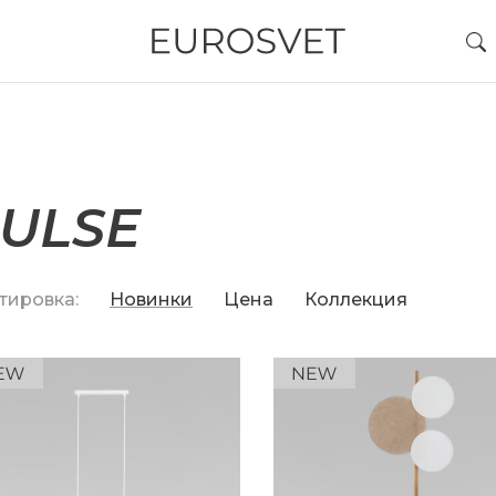
ULSE
тировка:
Новинки
Цена
Коллекция