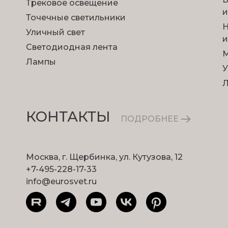
Трековое освещение
и
Точечные светильники
Н
Уличный свет
и
Светодиодная лента
М
Лампы
У
КОНТАКТЫ
ПОДРОБНЕЕ
Москва, г. Щербинка, ул. Кутузова, 12
+7-495-228-17-33
info@eurosvet.ru