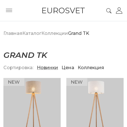
Главная
Каталог
Коллекции
Grand TK
GRAND TK
Сортировка:
Новинки
Цена
Коллекция