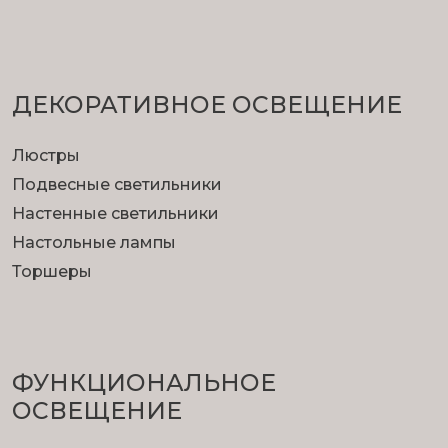
ДЕКОРАТИВНОЕ ОСВЕЩЕНИЕ
Люстры
Подвесные светильники
Настенные светильники
Настольные лампы
Торшеры
ФУНКЦИОНА­ЛЬНОЕ
ОСВЕЩЕНИЕ