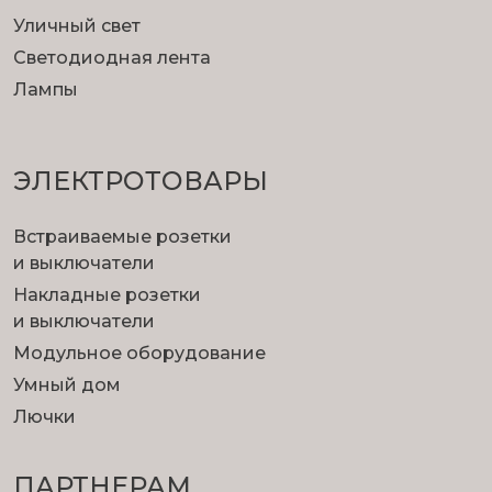
Уличный свет
Светодиодная лента
Лампы
ЭЛЕКТРОТОВАРЫ
Встраиваемые розетки
и выключатели
Накладные розетки
и выключатели
Модульное оборудование
Умный дом
Лючки
ПАРТНЕРАМ