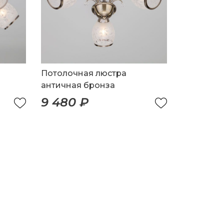
Потолочная люстра
античная бронза
9 480 ₽