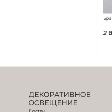
Бра
2 
ДЕКОРАТИВНОЕ
ОСВЕЩЕНИЕ
Люстры