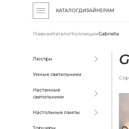
КАТАЛОГ
ДИЗАЙНЕРАМ
Главная
Каталог
Коллекции
Gabriella
G
Люстры
Умные светильники
Сор
Настенные
светильники
Настольные лампы
Торшеры