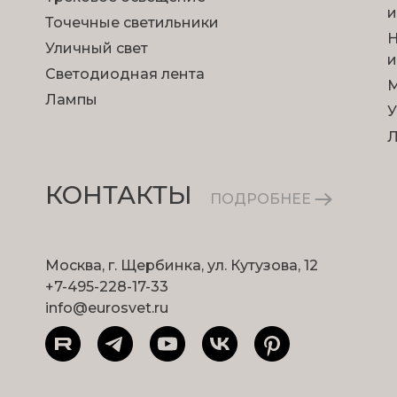
и
Точечные светильники
Н
Уличный свет
и
Светодиодная лента
М
Лампы
У
КОНТАКТЫ
ПОДРОБНЕЕ
Москва, г. Щербинка, ул. Кутузова, 12
+7-495-228-17-33
info@eurosvet.ru