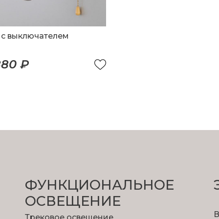
 с выключателем
880 ₽
ФУНКЦИОНА­ЛЬНОЕ
ОСВЕЩЕНИЕ
В
Трековое освещение