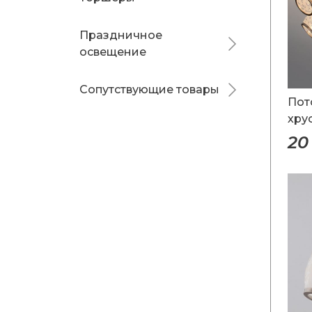
Праздничное
освещение
Сопутствующие товары
Пот
хру
20