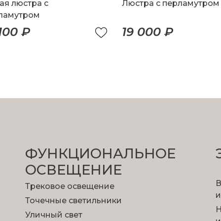
ая люстра с
Люстра с перламутром
ламутром
 100 ₽
19 000 ₽
ФУНКЦИОНА­ЛЬНОЕ
ОСВЕЩЕНИЕ
В
Трековое освещение
и
Точечные светильники
Н
Уличный свет