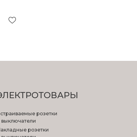
ЭЛЕКТРОТОВАРЫ
страиваемые розетки
 выключатели
акладные розетки