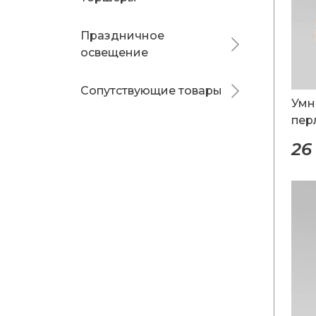
Праздничное
освещение
Сопутствующие товары
Умн
пер
26