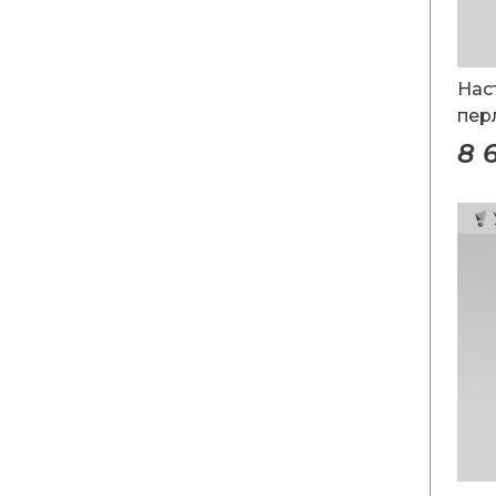
Нас
пер
8 