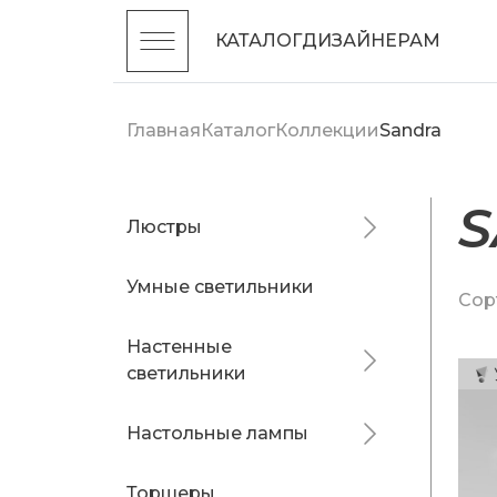
КАТАЛОГ
ДИЗАЙНЕРАМ
Главная
Каталог
Коллекции
Sandra
Люстры
Умные светильники
Сор
Настенные
светильники
Настольные лампы
Торшеры