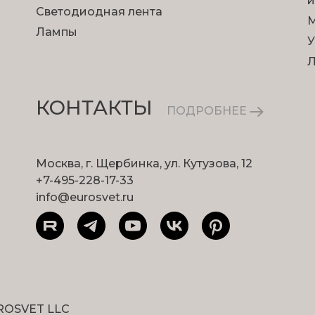
и
Светодиодная лента
М
Лампы
У
КОНТАКТЫ
ПОДРОБНЕЕ
Москва, г. Щербинка, ул. Кутузова, 12
+7-495-228-17-33
info@eurosvet.ru
ROSVET LLC