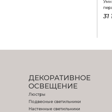
Умн
пер
31
ДЕКОРАТИВНОЕ
ОСВЕЩЕНИЕ
Люстры
Подвесные светильники
Настенные светильники