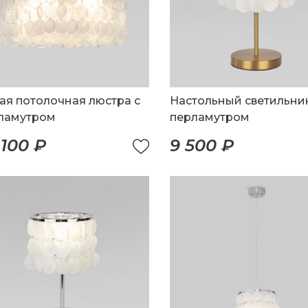
ая потолочная люстра с
Настольный светильник
ламутром
перламутром
 100 ₽
9 500 ₽