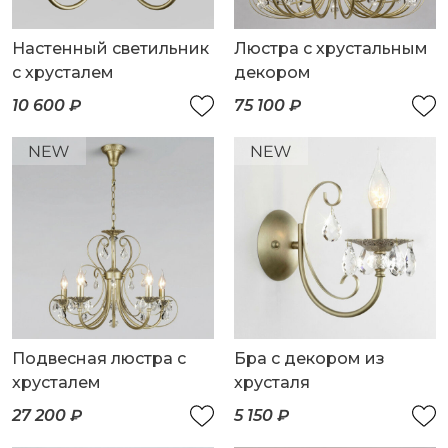
Настенный светильник
Люстра с хрустальным
с хрусталем
декором
10 600 ₽
75 100 ₽
Подвесная люстра с
Бра с декором из
хрусталем
хрусталя
27 200 ₽
5 150 ₽