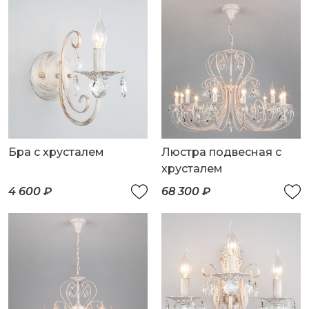
Бра с хрусталем
Люстра подвесная с
хрусталем
4 600 ₽
68 300 ₽