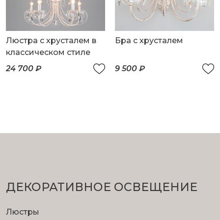
Люстра с хрусталем в
Бра с хрусталем
классическом стиле
24 700 ₽
9 500 ₽
ДЕКОРАТИВНОЕ ОСВЕЩЕНИЕ
Люстры