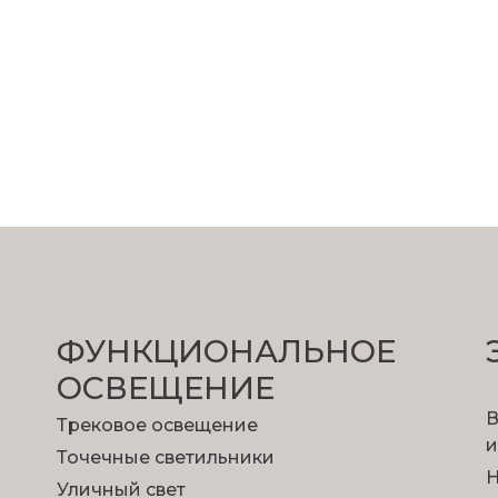
ФУНКЦИОНА­ЛЬНОЕ
ОСВЕЩЕНИЕ
В
Трековое освещение
и
Точечные светильники
Н
Уличный свет