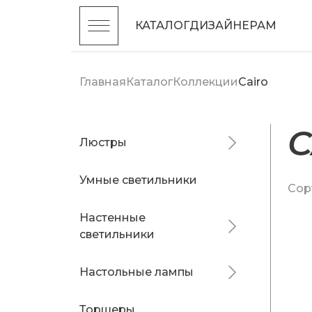
КАТАЛОГ
ДИЗАЙНЕРАМ
Главная
Каталог
Коллекции
Cairo
C
Люстры
Умные светильники
Сор
Настенные
светильники
Настольные лампы
Торшеры