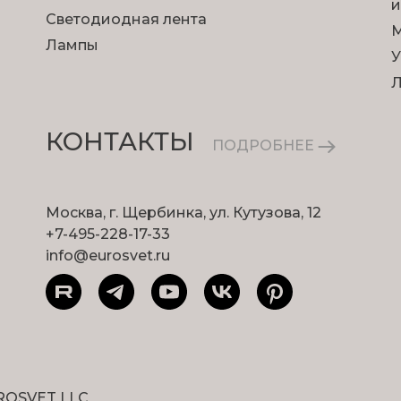
и
Светодиодная лента
М
Лампы
У
КОНТАКТЫ
ПОДРОБНЕЕ
Москва, г. Щербинка, ул. Кутузова, 12
+7-495-228-17-33
info@eurosvet.ru
ROSVET LLC