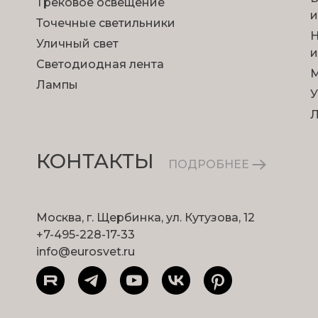
Трековое освещение
и
Точечные светильники
Н
Уличный свет
и
Светодиодная лента
М
Лампы
У
КОНТАКТЫ
ПОДРОБНЕЕ
Москва, г. Щербинка, ул. Кутузова, 12
+7-495-228-17-33
info@eurosvet.ru