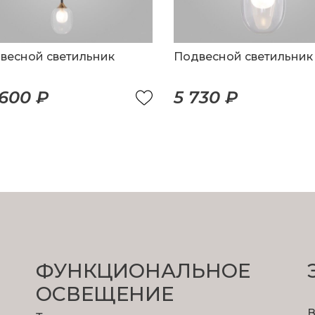
весной светильник
Подвесной светильник
 600 ₽
5 730 ₽
ФУНКЦИОНА­ЛЬНОЕ
ОСВЕЩЕНИЕ
В