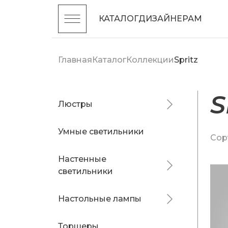
КАТАЛОГ
ДИЗАЙНЕРАМ
Главная
Каталог
Коллекции
Spritz
S
Люстры
Умные светильники
Сор
Настенные
светильники
Настольные лампы
Торшеры