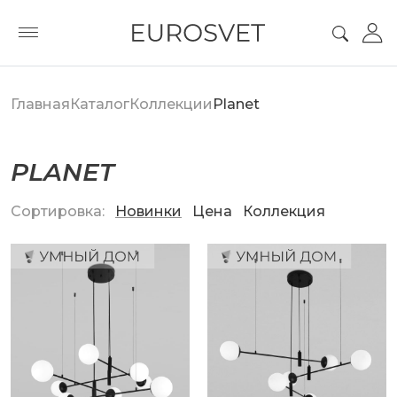
Главная
Каталог
Коллекции
Planet
PLANET
Сортировка:
Новинки
Цена
Коллекция