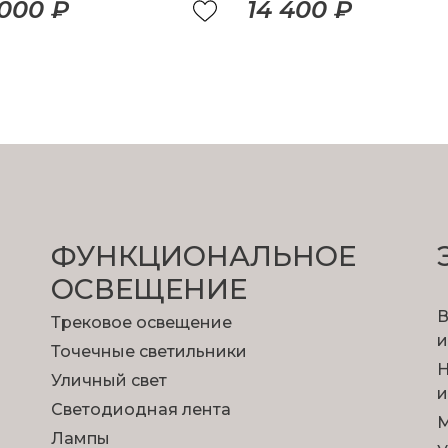
 000 ₽
14 400 ₽
ФУНКЦИОНА­ЛЬНОЕ
ОСВЕЩЕНИЕ
В
Трековое освещение
и
Точечные светильники
Н
Уличный свет
и
Светодиодная лента
М
Лампы