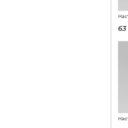
Нас
63
Нас