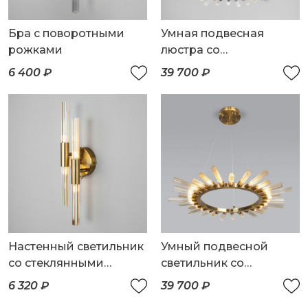
Бра с поворотными
Умная подвесная
рожками
люстра со
стеклянными
6 400 ₽
39 700 ₽
плафонами
Настенный светильник
Умный подвесной
со стеклянными
светильник со
плафонами
стеклянными
6 320 ₽
39 700 ₽
плафонами