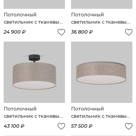
Потолочный
Потолочный
светильник с тканевым
светильник с тканевым
абажуром
абажуром
24 900 ₽
36 800 ₽
Потолочный
Потолочный
светильник с тканевым
светильник с тканевым
абажуром
абажуром
43 100 ₽
57 500 ₽