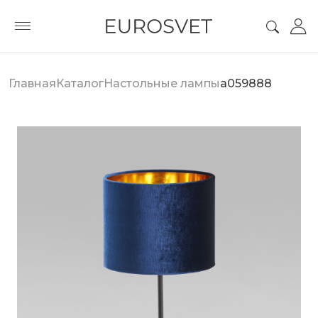
Главная
Каталог
Настольные лампы
a059888