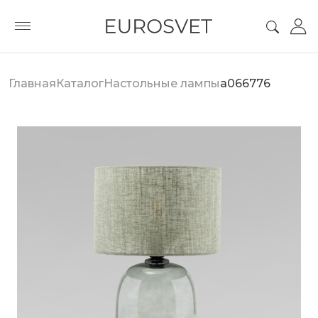
Главная
Каталог
Настольные лампы
a066776