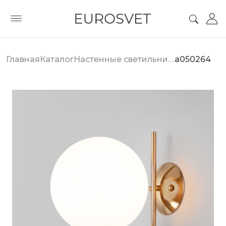
Главная
Каталог
Настенные светильники
a050264