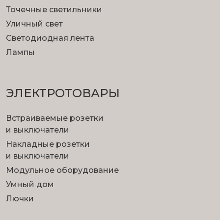
Точечные светильники
Уличный свет
Светодиодная лента
Лампы
ЭЛЕКТРОТОВАРЫ
Встраиваемые розетки
и выключатели
Накладные розетки
и выключатели
Модульное оборудование
Умный дом
Лючки