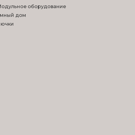
одульное оборудование
мный дом
Лючки