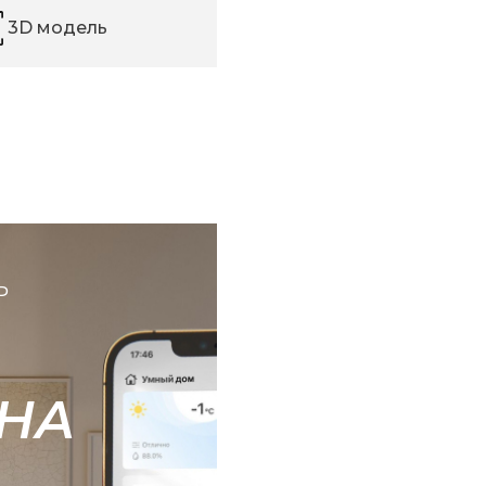
3D модель
Ь
НА