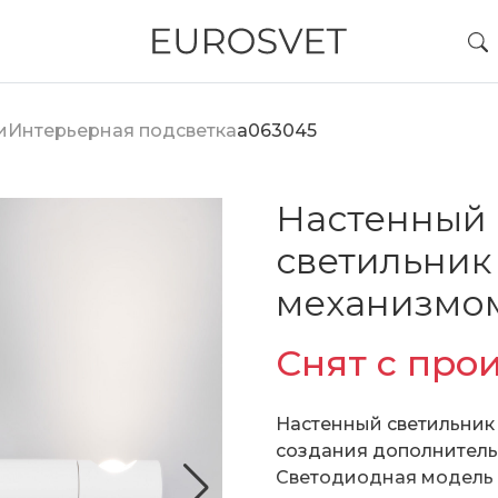
и
Интерьерная подсветка
a063045
Настенный
светильник
механизмо
Снят с про
Настенный светильник
создания дополнитель
Светодиодная модель 