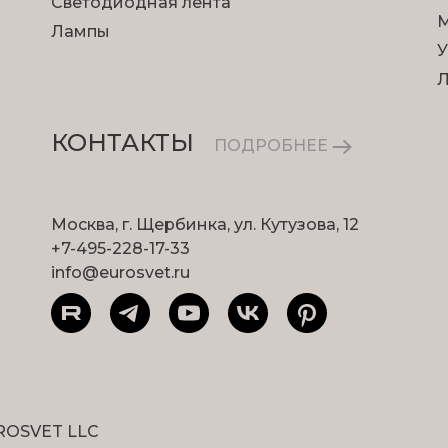
Светодиодная лента
М
Лампы
У
КОНТАКТЫ
ПОДРОБНЕЕ
Москва, г. Щербинка, ул. Кутузова, 12
+7-495-228-17-33
info@eurosvet.ru
ROSVET LLC