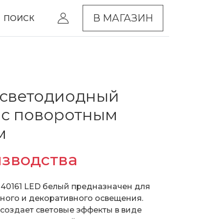
В МАГАЗИН
ПОИСК
 светодиодный
 с поворотным
м
изводства
 40161 LED белый предназначен для
ного и декоративного освещения.
создает световые эффекты в виде