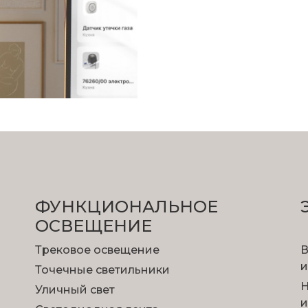
ФУНКЦИОНА­ЛЬНОЕ
ОСВЕЩЕНИЕ
Трековое освещение
В
и
Точечные светильники
Н
Уличный свет
и