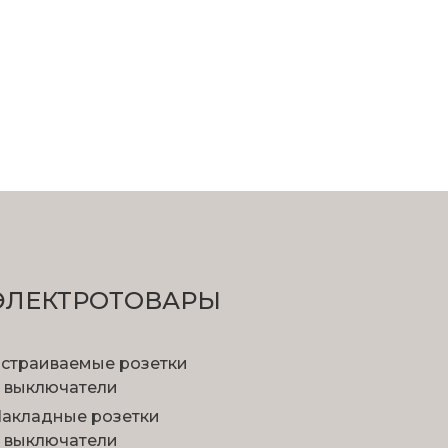
ЭЛЕКТРОТОВАРЫ
страиваемые розетки
 выключатели
акладные розетки
 выключатели