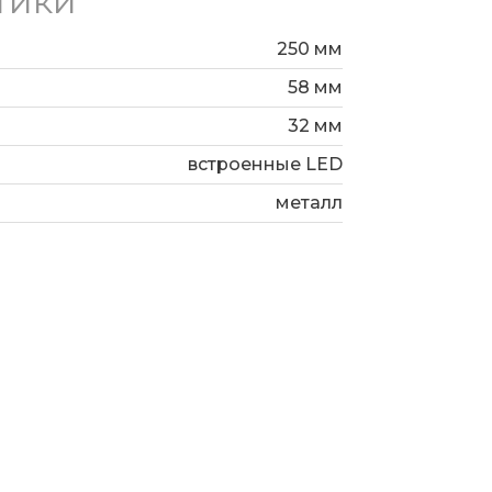
тики
250 мм
58 мм
32 мм
встроенные LED
металл