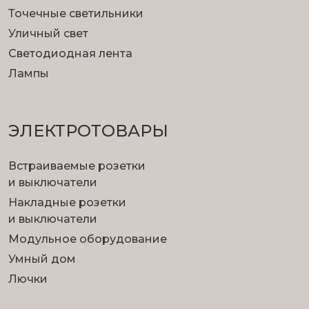
Точечные светильники
Уличный свет
Светодиодная лента
Лампы
ЭЛЕКТРОТОВАРЫ
Встраиваемые розетки
и выключатели
Накладные розетки
и выключатели
Модульное оборудование
Умный дом
Лючки