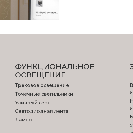
ФУНКЦИОНА­ЛЬНОЕ
ОСВЕЩЕНИЕ
Трековое освещение
В
и
Точечные светильники
Н
Уличный свет
и
Светодиодная лента
М
Лампы
У