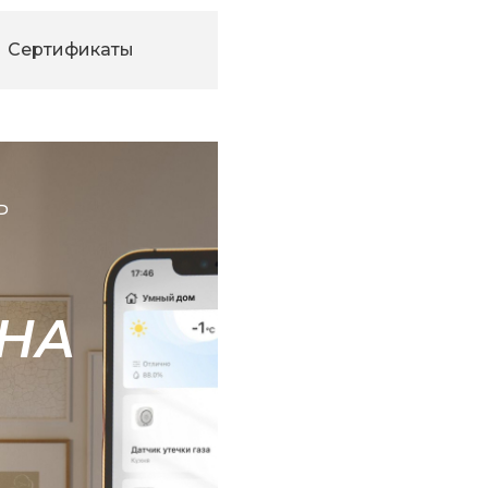
Сертификаты
Ь
НА