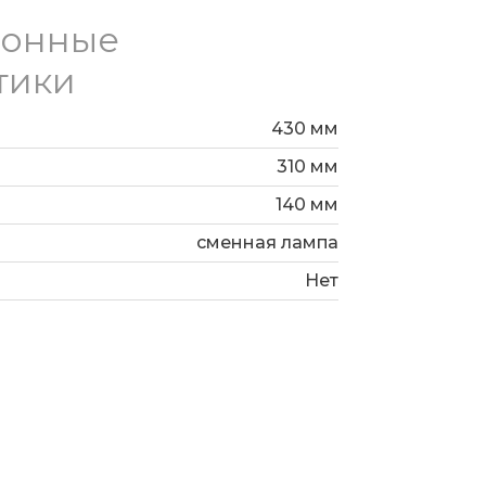
ионные
тики
430 мм
310 мм
140 мм
сменная лампа
Нет