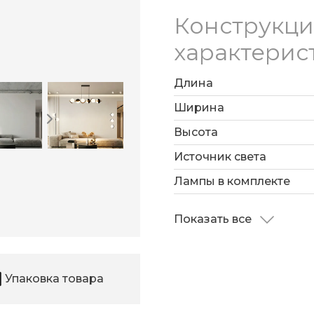
Конструкц
характерис
Длина
Ширина
Высота
Источник света
Лампы в комплекте
Показать все
Упаковка товара