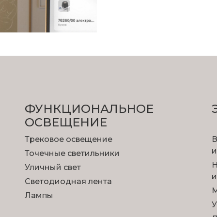
ФУНКЦИОНА­ЛЬНОЕ
ОСВЕЩЕНИЕ
Трековое освещение
В
и
Точечные светильники
Н
Уличный свет
и
Светодиодная лента
М
Лампы
У