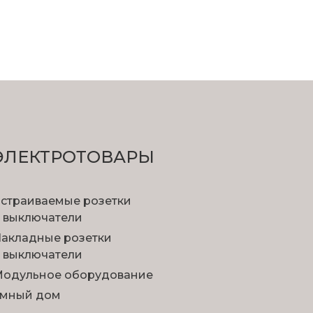
ЭЛЕКТРОТОВАРЫ
страиваемые розетки
 выключатели
акладные розетки
 выключатели
одульное оборудование
мный дом