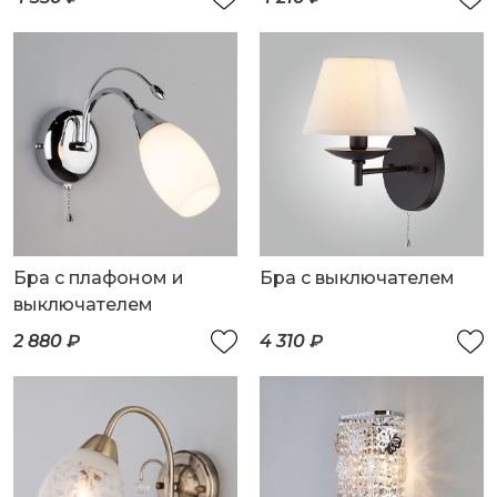
Бра с плафоном и
Бра с выключателем
выключателем
2 880 ₽
4 310 ₽