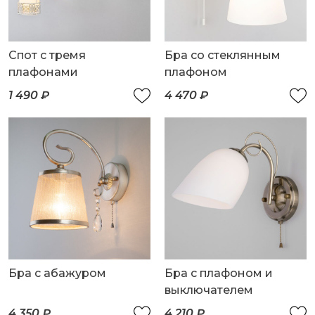
Спот с тремя
Бра со стеклянным
плафонами
плафоном
1 490 ₽
4 470 ₽
Бра с абажуром
Бра с плафоном и
выключателем
4 350 ₽
4 210 ₽