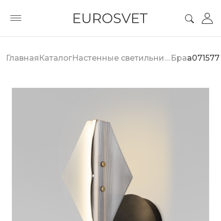
Главная
Каталог
Настенные светильники
Бра
a071577