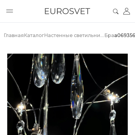
Главная
Каталог
Настенные светильники
Бра
a06935