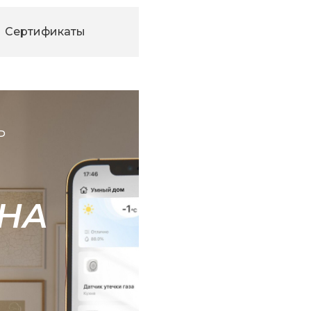
Сертификаты
Ь
НА