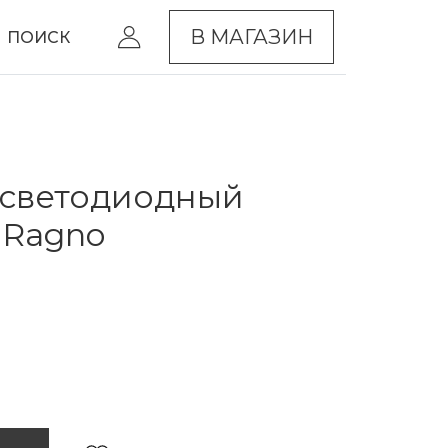
В МАГАЗИН
ПОИСК
 светодиодный
 Ragno