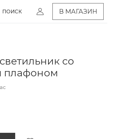
В МАГАЗИН
ПОИСК
светильник со
м плафоном
nac