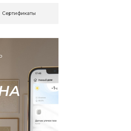
Сертификаты
Ь
НА