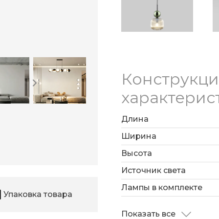
Конструкц
характерис
Длина
Ширина
Высота
Источник света
Лампы в комплекте
Упаковка товара
Показать все