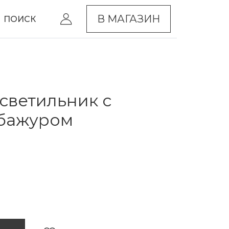
В МАГАЗИН
ПОИСК
светильник с
абажуром