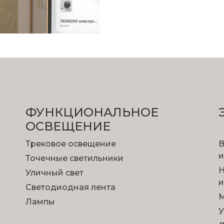
ФУНКЦИОНА­ЛЬНОЕ
ОСВЕЩЕНИЕ
Трековое освещение
В
и
Точечные светильники
Н
Уличный свет
и
Светодиодная лента
М
Лампы
У