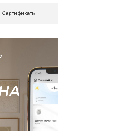
Сертификаты
Ь
НА