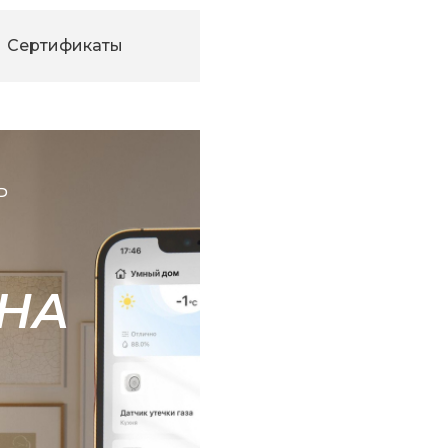
Сертификаты
Ь
НА