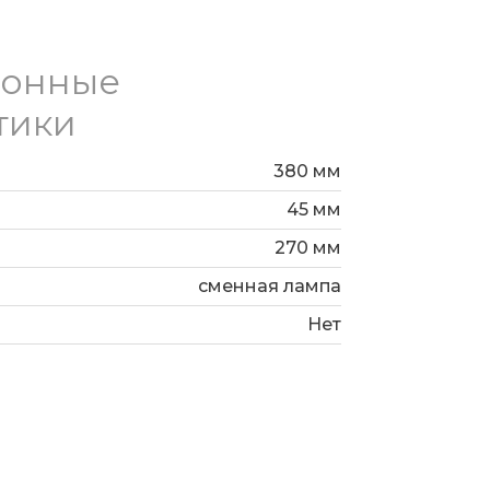
ионные
тики
380 мм
45 мм
270 мм
сменная лампа
Нет