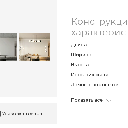
Конструкц
характерис
Длина
Ширина
Высота
Источник света
Лампы в комплекте
Показать все
Упаковка товара